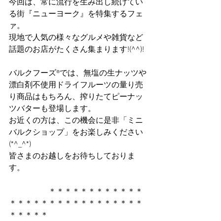
今回は、常に流行を生み出し続けてい
る街『ニューヨーク』を特集するフェ
ァ。
現地で人気の様々なグルメや雑貨など
話題のお店がたくさん集まります!(^^)!
バルクフーズ®では、無塩の生ナッツや
漂白剤不使用ドライフルーツの量り売
り商品はもちろん、搾りたてピーナッ
ツバターも登場します。
お近くの方は、この機会に是非「ミニ
バルクショップ」をお楽しみください
(*^_^*)
皆さまのお越しをお待ちしておりま
す。
　　　　　＊＊＊＊＊＊＊＊＊＊＊＊
＊＊＊＊＊＊＊＊＊＊＊＊＊＊＊＊＊
＊＊＊＊＊