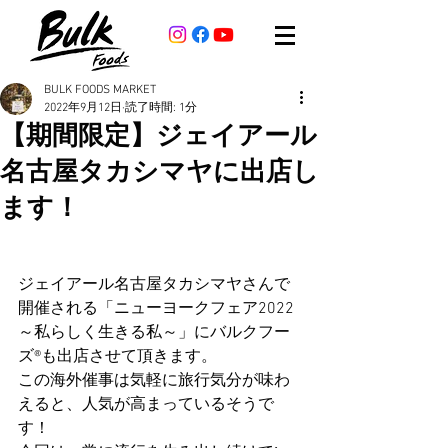
BULK FOODS MARKET
2022年9月12日
読了時間: 1分
【期間限定】ジェイアール
名古屋タカシマヤに出店し
ます！
ジェイアール名古屋タカシマヤさんで
開催される「ニューヨークフェア2022
～私らしく生きる私～」にバルクフー
ズ®も出店させて頂きます。
この海外催事は気軽に旅行気分が味わ
えると、人気が高まっているそうで
す！