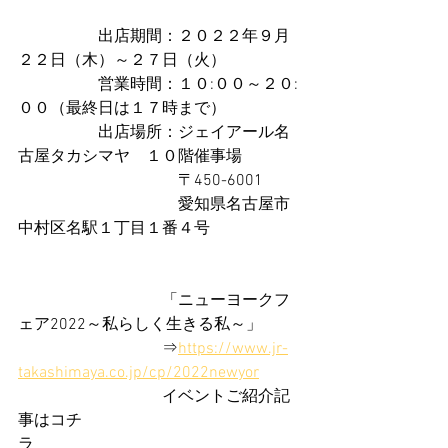
　　　　　出店期間：２０２２年９月
２２日（木）～２７日（火）
　　　　　営業時間：１０:００～２０:
００（最終日は１７時まで）
　　　　　出店場所：ジェイアール名
古屋タカシマヤ　１０階催事場
　　　　　　　　　　〒450-6001
　　　　　　　　　　愛知県名古屋市
中村区名駅１丁目１番４号
　　　　　　　　　「ニューヨークフ
ェア2022～私らしく生きる私～」
　　　　　　　　　⇒
https://www.jr-
takashimaya.co.jp/cp/2022newyor
　　　　　　　　　イベントご紹介記
事はコチ
ラ　　　　　　　　　　　　　