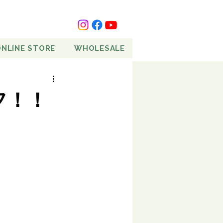
ONLINE STORE
WHOLESALE
フ！！