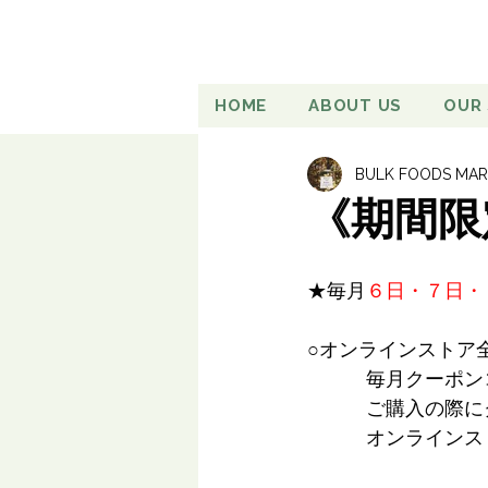
HOME
ABOUT US
OUR
BULK FOODS MAR
《期間限
★毎月
６日・７日・
○オンラインストア
　　　毎月クーポン
　　　ご購入の際に
　　　オンラインス