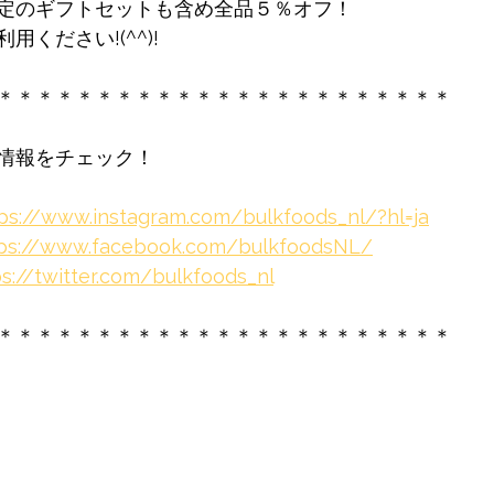
定のギフトセットも含め全品５％オフ！
ください!(^^)!
＊＊＊＊＊＊＊＊＊＊＊＊＊＊＊＊＊＊＊＊＊＊＊
情報をチェック！
ps://www.instagram.com/bulkfoods_nl/?hl=ja
ps://www.facebook.com/bulkfoodsNL/
ps://twitter.com/bulkfoods_nl
＊＊＊＊＊＊＊＊＊＊＊＊＊＊＊＊＊＊＊＊＊＊＊