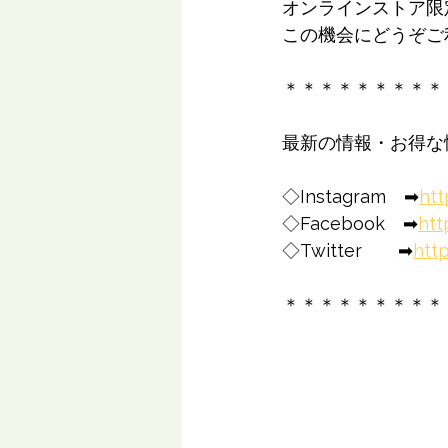
オンラインストア限
この機会にどうぞご利用
＊＊＊＊＊＊＊＊＊
最新の情報・お得な
◇Instagram　➡
htt
◇Facebook　➡
htt
◇Twitter　　➡
htt
＊＊＊＊＊＊＊＊＊