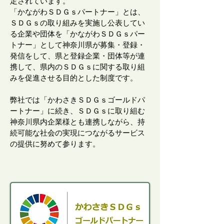
定されています。
「かながわＳＤＧｓパートナー」とは、
ＳＤＧｓの取り組みを実施し公表してい
る企業や団体を「かながわＳＤＧｓパー
トナー」として神奈川県が募集・登録・
発信をして、県と登録企業・団体等が連
携して、県内のＳＤＧｓに関する取り組
みを促進させる目的とした制度です。
​弊社では「かわさきＳＤＧｓゴールドパ
ートナー」に続き、ＳＤＧｓに取り組む
神奈川県内企業様とも連携しながら、持
続可能な社会の実現につながるサービス
の提供に努めて参ります。