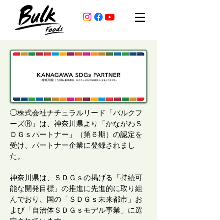
​◯株式会社ナチュラルリード「バルクフ
ーズⓇ」は、神奈川県より「かながわＳ
ＤＧｓパートナー」（第６期）の認定を
受け、パートナー企業に登録されまし
た。
​神奈川県は、ＳＤＧｓの掲げる「持続可
能な開発目標」の推進に先進的に取り組
んでおり、国の「ＳＤＧｓ未来都市」お
よび「自治体ＳＤＧｓモデル事業」に選