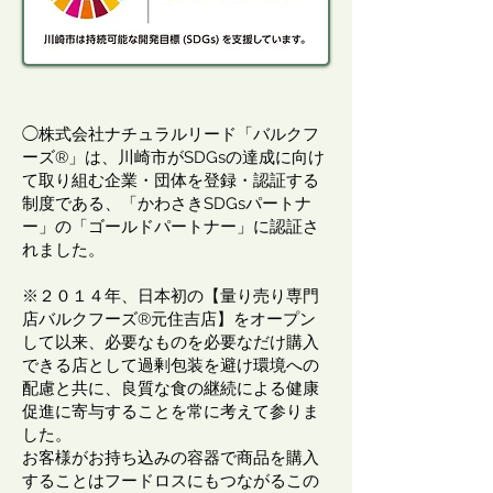
◯株式会社ナチュラルリード「バルクフ
ーズ®」は、川崎市がSDGsの達成に向け
て取り組む企業・団体を登録・認証する
制度である、「かわさきSDGsパートナ
ー」の「ゴールドパートナー」に認証さ
れました。
※２０１４年、日本初の【量り売り専門
店バルクフーズ®元住吉店】をオープン
して以来、必要なものを必要なだけ購入
できる店として過剰包装を避け環境への
配慮と共に、良質な食の継続による健康
促進に寄与することを常に考えて参りま
した。
お客様がお持ち込みの容器で商品を購入
することはフードロスにもつながるこの