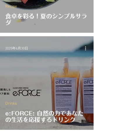
Recipe
食卓を彩る！夏のシンプルサラ
ダ
2025年6月30日
Drinks
e:FORCE: 自然の力であなた
の生活を応援するドリンク