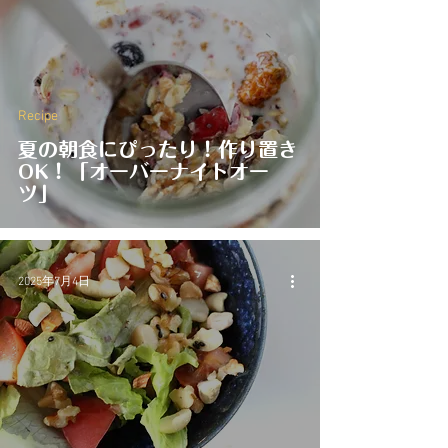
Recipe
夏の朝食にぴったり！作り置き
OK！「オーバーナイトオー
ツ」
2025年7月4日