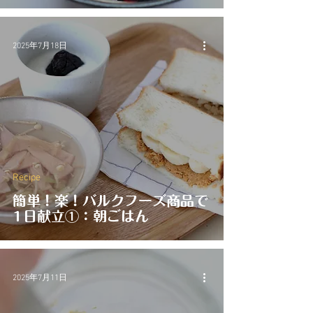
2025年7月18日
Recipe
簡単！楽！バルクフーズ商品で
1日献立①：朝ごはん
2025年7月11日