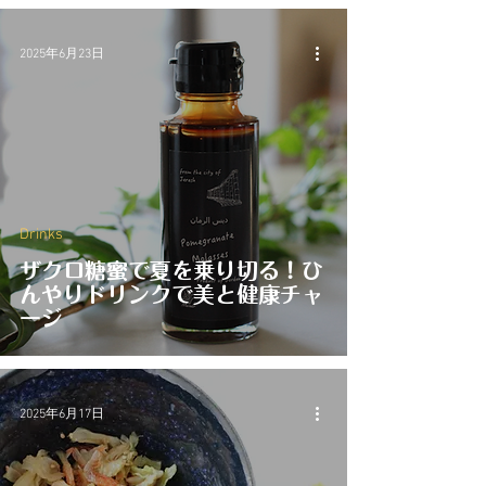
2025年6月23日
Drinks
ザクロ糖蜜で夏を乗り切る！ひ
んやりドリンクで美と健康チャ
ージ
2025年6月17日