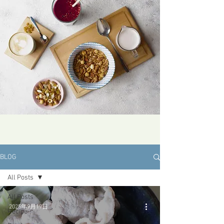
BLOG
All Posts
All Posts
2025年9月19日
Recipe