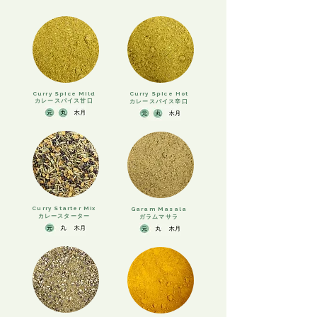
Curry Spice Mild
Curry Spice Hot
カレースパイス甘口
​カレースパイス辛口
Curry Starter Mix
Garam Masala
カレースターター
​ガラムマサラ