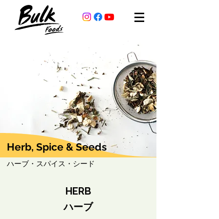
Herb, Spice & Seeds
ハーブ・スパイス・シード
HERB
​ハーブ