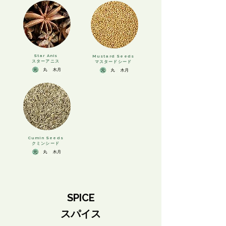
Star Anis
Mustard Seeds
スターアニス
マスタードシード
Cumin Seeds
クミンシード
SPICE
スパイス