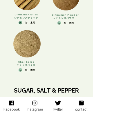
Cinnamon Stick
Cinnamon Powder
シナモンスティック
シナモンスパウダー
Chai Spice
チャイスパイス
SUGAR, SALT & PEPPER
​砂糖・塩・胡椒
Facebook
Instagram
Twitter
contact